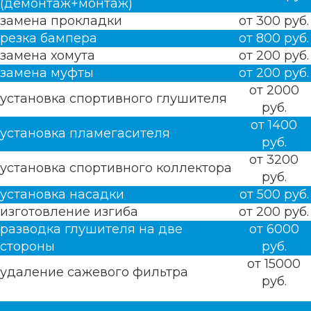
(демонтаж+монтаж)
замена прокладки
от 300 руб.
резка бампера
от 800 руб.
замена хомута
от 200 руб.
замена муфты
от 200 руб.
от 2000
установка спортивного глушителя
руб.
от 1400
установка пламегасителя
руб.
от 3200
установка спортивного коллектора
руб.
установка насадки
от 500 руб.
изготовление изгиба
от 200 руб.
разводка глушителя на две
от 6000
стороны
руб.
от 15000
удаление сажевого фильтра
руб.