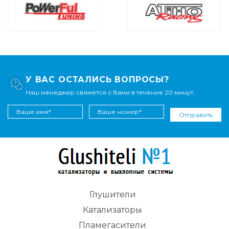
У ВАС ОСТАЛИСЬ ВОПРОСЫ?
Наш менеджер свяжется с Вами в течение 20 минут.
Отправить
Глушители
Катализаторы
Пламегасители