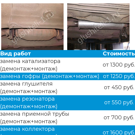
Вид работ
Стоимость
замена катализатора
от 1300 руб.
(демонтаж+монтаж)
замена гофры (демонтаж+монтаж)
от 1250 руб.
замена глушителя
от 450 руб.
(демонтаж+монтаж)
замена резонатора
от 550 руб.
(демонтаж+монтаж)
замена приемной трубы
от 700 руб.
(демонтаж+монтаж)
замена коллектора
от 1600 руб.