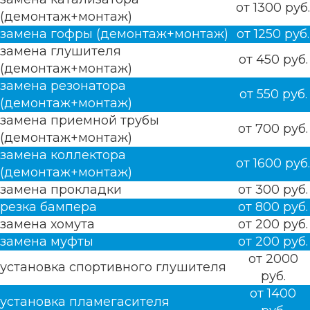
от 1300 руб.
(демонтаж+монтаж)
замена гофры (демонтаж+монтаж)
от 1250 руб.
замена глушителя
от 450 руб.
(демонтаж+монтаж)
замена резонатора
от 550 руб.
(демонтаж+монтаж)
замена приемной трубы
от 700 руб.
(демонтаж+монтаж)
замена коллектора
от 1600 руб.
(демонтаж+монтаж)
замена прокладки
от 300 руб.
резка бампера
от 800 руб.
замена хомута
от 200 руб.
замена муфты
от 200 руб.
от 2000
установка спортивного глушителя
руб.
от 1400
установка пламегасителя