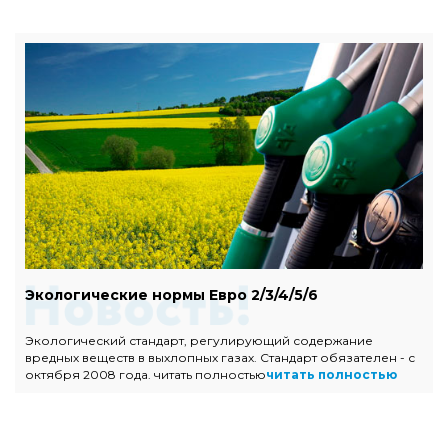
Насадки Buzzer Black Line
Buzzer Black Line - это эксклюзивная серия насадок из
высококачественной нержавеющей стали марки AISI 304L
итальянского пр-ва
читать полностью