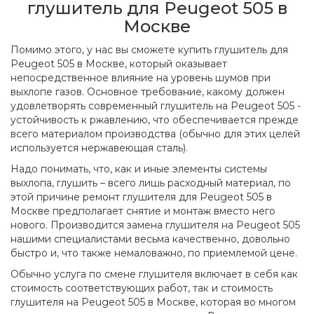
глушитель для Peugeot 505 в
Москве
Помимо этого, у нас вы сможете купить глушитель для
Peugeot 505 в Москве, который оказывает
непосредственное влияние на уровень шумов при
выхлопе газов. Основное требование, какому должен
удовлетворять современный глушитель на Peugeot 505 -
устойчивость к ржавлению, что обеспечивается прежде
всего материалом производства (обычно для этих целей
используется нержавеющая сталь).
Надо понимать, что, как и иные элементы системы
выхлопа, глушить – всего лишь расходный материал, по
этой причине ремонт глушителя для Peugeot 505 в
Москве предполагает снятие и монтаж вместо него
нового. Производится замена глушителя на Peugeot 505
нашими специалистами весьма качественно, довольно
быстро и, что также немаловажно, по приемлемой цене.
Обычно услуга по смене глушителя включает в себя как
стоимость соответствующих работ, так и стоимость
глушителя на Peugeot 505 в Москве, которая во многом