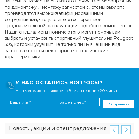
зависит от качества его изготовления. Все мероприятия
по демонтажу и монтажу запчастей системы выхлопа
производятся высококвалифицированными
сотрудниками, что уже является гарантией
продолжительной эксплуатации подобных компонентов.
Наши специалисты помимо этого могут помочь вам
выбрать и установить спортивный глушитель на Peugeot
505, который улучшит не только лишь внешний вид
вашего авто, но и некоторые его технические
характеристики.
У ВАС ОСТАЛИСЬ ВОПРОСЫ?
Наш менеджер свяжется с Вами в течение 20 минут.
Отправить
Новости, акции и спецпредложения