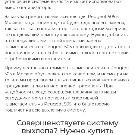
установки в системе выхлопа и может использоваться
вместо катализатора.
Заказывая ремонт пламегасителя для Peugeot 505 в
Москве, надо понимать, что будет сделана его замена,
так как он, как и катализатор, - это расходный материал,
не подлежащий ремонту как таковому. Нужно добавить,
что специалистами нашей компании замена
пламегасителя на Peugeot 505 производится достаточно
оперативно и, что особо значимо, только в соответствии
с требованиями изготовителя.
Преимущественно стоимость пламегасителя на Peugeot
505 в Москве обусловлена его качеством, и несмотря на
то, что мы предлагаем только лишь высококачественную
продукцию, цены на нее вполне приемлемы. При
надобности в ходе совершенствования авто наши
сотрудники могут поставить и спортивный
пламегаситель на Peugeot 505, что благотворно
повлияет на всю выхлопную систему.
Совершенствуете систему
выхлопа? Нужно купить