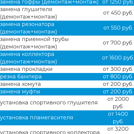
замена гофры (демонтаж+монтаж)
от 1250 руб.
замена глушителя
от 450 руб.
(демонтаж+монтаж)
замена резонатора
от 550 руб.
(демонтаж+монтаж)
замена приемной трубы
от 700 руб.
(демонтаж+монтаж)
замена коллектора
от 1600 руб.
(демонтаж+монтаж)
замена прокладки
от 300 руб.
резка бампера
от 800 руб.
замена хомута
от 200 руб.
замена муфты
от 200 руб.
от 2000
установка спортивного глушителя
руб.
от 1400
установка пламегасителя
руб.
от 3200
установка спортивного коллектора