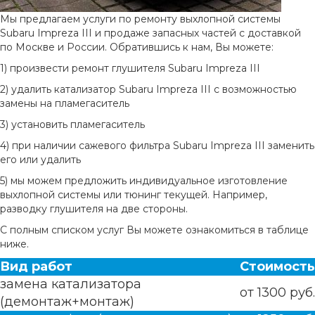
Мы предлагаем услуги по ремонту выхлопной системы
Subaru Impreza III и продаже запасных частей с доставкой
по Москве и России. Обратившись к нам, Вы можете:
1) произвести ремонт глушителя Subaru Impreza III
2) удалить катализатор Subaru Impreza III с возможностью
замены на пламегаситель
3) установить пламегаситель
4) при наличии сажевого фильтра Subaru Impreza III заменить
его или удалить
5) мы можем предложить индивидуальное изготовление
выхлопной системы или тюнинг текущей. Например,
разводку глушителя на две стороны.
С полным списком услуг Вы можете ознакомиться в таблице
ниже.
Вид работ
Стоимость
замена катализатора
от 1300 руб.
(демонтаж+монтаж)