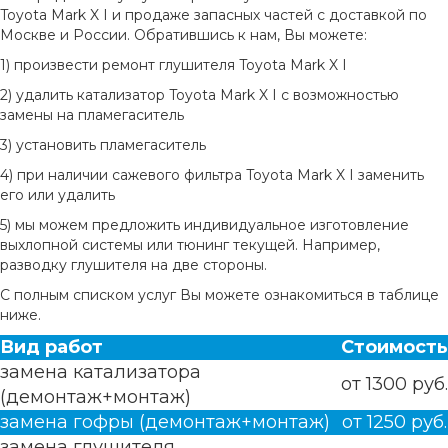
Toyota Mark X I и продаже запасных частей с доставкой по
Москве и России. Обратившись к нам, Вы можете:
1) произвести ремонт глушителя Toyota Mark X I
2) удалить катализатор Toyota Mark X I с возможностью
замены на пламегаситель
3) установить пламегаситель
4) при наличии сажевого фильтра Toyota Mark X I заменить
его или удалить
5) мы можем предложить индивидуальное изготовление
выхлопной системы или тюнинг текущей. Например,
разводку глушителя на две стороны.
С полным списком услуг Вы можете ознакомиться в таблице
ниже.
Вид работ
Стоимость
замена катализатора
от 1300 руб.
(демонтаж+монтаж)
замена гофры (демонтаж+монтаж)
от 1250 руб.
замена глушителя