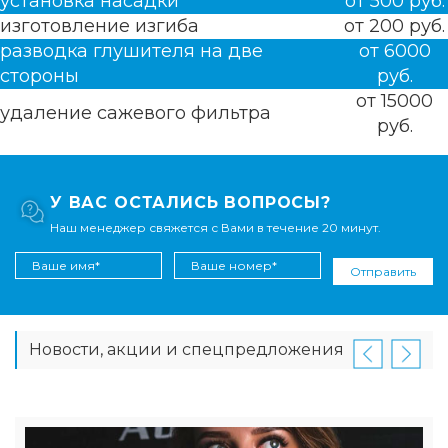
установка насадки
от 500 руб.
изготовление изгиба
от 200 руб.
разводка глушителя на две
от 6000
стороны
руб.
от 15000
удаление сажевого фильтра
руб.
У ВАС ОСТАЛИСЬ ВОПРОСЫ?
Наш менеджер свяжется с Вами в течение 20 минут.
Отправить
Новости, акции и спецпредложения