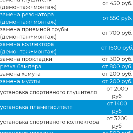
от 450 руб.
(демонтаж+монтаж)
замена резонатора
от 550 руб.
(демонтаж+монтаж)
замена приемной трубы
от 700 руб.
(демонтаж+монтаж)
замена коллектора
от 1600 руб.
(демонтаж+монтаж)
замена прокладки
от 300 руб.
резка бампера
от 800 руб.
замена хомута
от 200 руб.
замена муфты
от 200 руб.
от 2000
установка спортивного глушителя
руб.
от 1400
установка пламегасителя
руб.
от 3200
установка спортивного коллектора
руб.