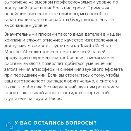
выполнена на высоком профессиональном уровне по
доступной цене и в небольшие сроки. Применяя
новейшие высокоточные приборы, мы способны
гарантировать, что все работы будут выполнены на
высочайшем уровне.
Значительными плюсами такого вида деталей в нашей
компании служит отменное качество изготовления и
доступная стоимость глушителя на Toyota Ractis в
Москве. Абсолютное соответствие всей нашей
продукции современным требования к механизмам
системы выхлопа позволяет добиться уменьшения
загрязнения атмосферы и снижения звукового эффекта
при передвижении. Если вы стремитесь к тому, чтобы
ваш автотранспорт выглядел оригинально, а система
выхлопа работала без нарушений, лучшим решением
станет заказ такой автозапчасти, как спортивный
глушитель на Toyota Ractis.
У ВАС ОСТАЛИСЬ ВОПРОСЫ?
Наш менеджер свяжется с Вами в течение 20 минут.