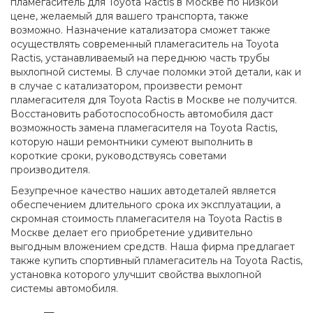
пламегаситель для Toyota Ractis в Москве по низкой
цене, желаемый для вашего транспорта, также
возможно. Назначение катализатора сможет также
осуществлять современный пламегаситель на Toyota
Ractis, устанавливаемый на переднюю часть трубы
выхлопной системы. В случае поломки этой детали, как и
в случае с катализатором, произвести ремонт
пламегасителя для Toyota Ractis в Москве не получится.
Восстановить работоспособность автомобиля даст
возможность замена пламегасителя на Toyota Ractis,
которую наши ремонтники сумеют выполнить в
короткие сроки, руководствуясь советами
производителя.
Безупречное качество наших автодеталей является
обеспечением длительного срока их эксплуатации, а
скромная стоимость пламегасителя на Toyota Ractis в
Москве делает его приобретение удивительно
выгодным вложением средств. Наша фирма предлагает
также купить спортивный пламегаситель на Toyota Ractis,
установка которого улучшит свойства выхлопной
системы автомобиля.