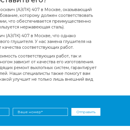
Москвич (АЗЛК) 407 в Москве, оказывающий
ебование, которому должен соответствовать
озии, что обеспечивается преимущественно
ользуется нержавеющая сталь).
ч (АЗЛК) 407 в Москве, что однако
вого глушителя. У нас замена глушителя на
т качества соответствующих работ.
оимость соответствующих работ, так и
огом зависит от качества его изготовления.
ящих ремонт выхлопных систем, гарантирует
лей. Наши специалисты также помогут вам
 какой улучшит не только лишь внешний вид
Отправить