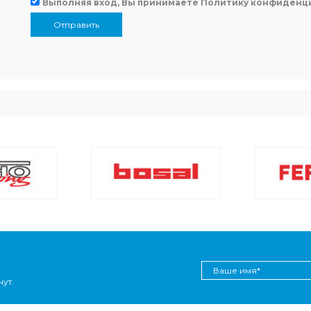
Выполняя вход, Вы принимаете
Политику конфиденц
Отправить
ут.