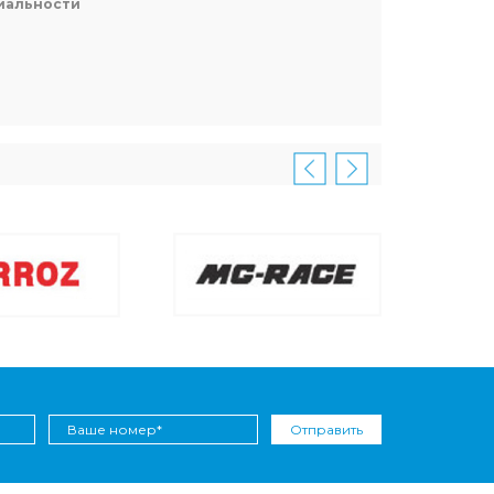
иальности
Отправить