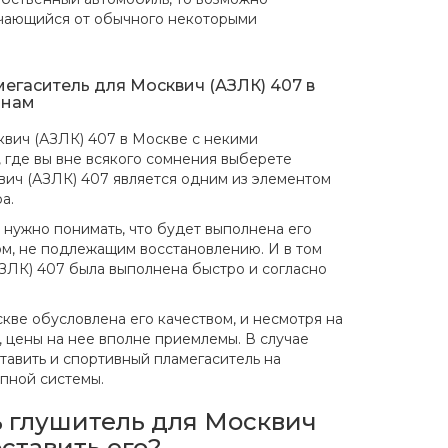
ичающийся от обычного некоторыми
мегаситель для Москвич (АЗЛК) 407 в
 нам
квич (АЗЛК) 407 в Москве с некими
 где вы вне всякого сомнения выберете
квич (АЗЛК) 407 является одним из элементом
а.
 нужно понимать, что будет выполнена его
лом, не подлежащим восстановлению. И в том
АЗЛК) 407 была выполнена быстро и согласно
кве обусловлена его качеством, и несмотря на
 цены на нее вполне приемлемы. В случае
тавить и спортивный пламегаситель на
опной системы.
ь глушитель для Москвич
оставить его?