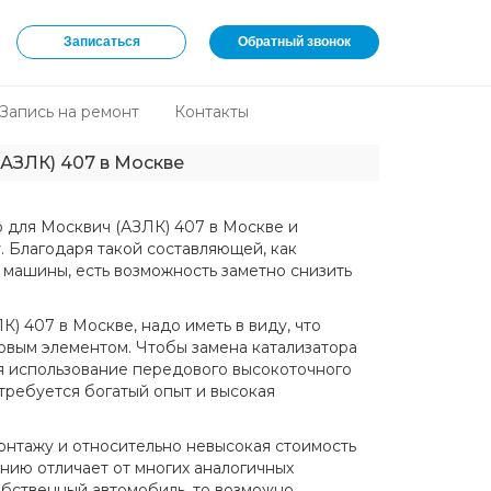
Записаться
Обратный звонок
Запись на ремонт
Контакты
(АЗЛК) 407 в Москве
р для Москвич (АЗЛК) 407 в Москве и
. Благодаря такой составляющей, как
 машины, есть возможность заметно снизить
) 407 в Москве, надо иметь в виду, что
новым элементом. Чтобы замена катализатора
ся использование передового высокоточного
требуется богатый опыт и высокая
онтажу и относительно невысокая стоимость
анию отличает от многих аналогичных
обственный автомобиль, то возможно