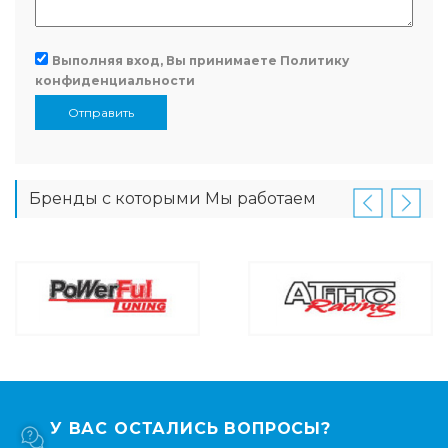
Выполняя вход, Вы принимаете
Политику
конфиденциальности
Отправить
Бренды с которыми Мы работаем
У ВАС ОСТАЛИСЬ ВОПРОСЫ?