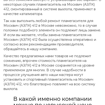
некоторых случаях пламегаситель на Москвич (АЗЛК)
412, смонтированный в системе выхлопа, применяют в
качестве катализатора.
Так как выполнить любой ремонт пламегасителя для
Москвич (АЗЛК) 412 в Москве невозможно, то в случае
поломки подобного элемента он подлежит лишь замене.
И если вы желаете, чтобы замена пламегасителя на
Москвич (АЗЛК) 412 была осуществлена оперативно и
согласно всем рекомендациям производителя,
обращайтесь в нашу компанию.
Качество предлагаемых нами товаров не подлежит
сомнению, впрочем стоимость пламегасителя на
Москвич (АЗЛК) 412 в Москве сохраняется на уровне
приемлемом для многих. В случае надобности в
процессе улучшения авто наши мастера могут
установить и спортивный пламегаситель на Москвич
(АЗЛК) 412, что благотворно повлияет на всю систему
выхлопа.
В какой именно компании
можно по невысокой цене