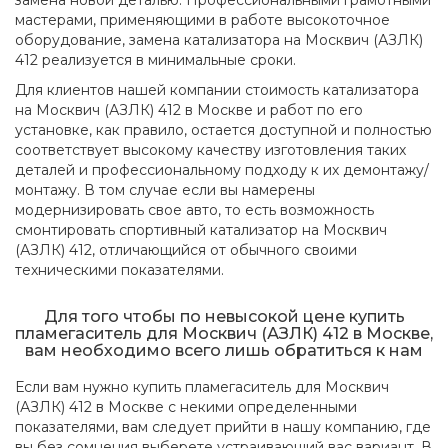
замена новой деталью. Профессиональными грамотными
мастерами, применяющими в работе высокоточное
оборудование, замена катализатора на Москвич (АЗЛК)
412 реализуется в минимальные сроки.
Для клиентов нашей компании стоимость катализатора
на Москвич (АЗЛК) 412 в Москве и работ по его
установке, как правило, остается доступной и полностью
соответствует высокому качеству изготовления таких
деталей и профессиональному подходу к их демонтажу/
монтажу. В том случае если вы намерены
модернизировать свое авто, то есть возможность
смонтировать спортивный катализатор на Москвич
(АЗЛК) 412, отличающийся от обычного своими
техническими показателями.
Для того чтобы по невысокой цене купить
пламегаситель для Москвич (АЗЛК) 412 в Москве,
вам необходимо всего лишь обратиться к нам
Если вам нужно купить пламегаситель для Москвич
(АЗЛК) 412 в Москве с некими определенными
показателями, вам следует прийти в нашу компанию, где
вы без сомнения выберете устраивающий вас вариант. В