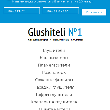
Наш менеджер свяжется с Вами в течение 20 минут.
Отправить
Глушители
Катализаторы
Пламегасители
Резонаторы
Сажевые фильтры
Насадки глушителя
Гофры глушителя
Крепления глушителя
Защита картера