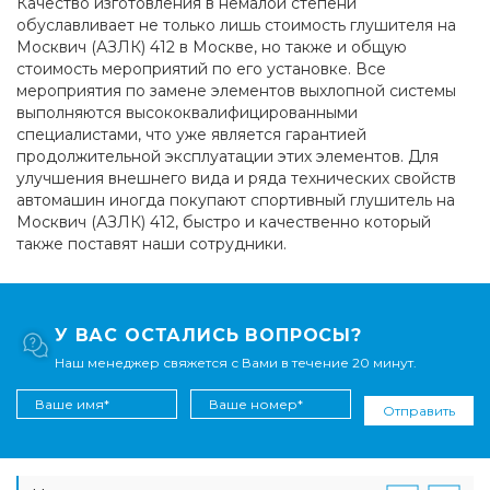
Качество изготовления в немалой степени
обуславливает не только лишь стоимость глушителя на
Москвич (АЗЛК) 412 в Москве, но также и общую
стоимость мероприятий по его установке. Все
мероприятия по замене элементов выхлопной системы
выполняются высококвалифицированными
специалистами, что уже является гарантией
продолжительной эксплуатации этих элементов. Для
улучшения внешнего вида и ряда технических свойств
автомашин иногда покупают спортивный глушитель на
Москвич (АЗЛК) 412, быстро и качественно который
также поставят наши сотрудники.
У ВАС ОСТАЛИСЬ ВОПРОСЫ?
Наш менеджер свяжется с Вами в течение 20 минут.
Отправить