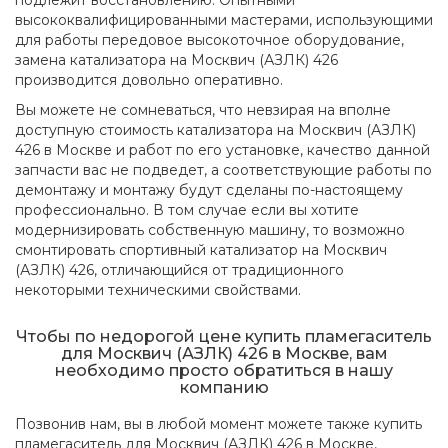
подлежит восстановлению. Опытными
высококвалифицированными мастерами, использующими
для работы передовое высокоточное оборудование,
замена катализатора на Москвич (АЗЛК) 426
производится довольно оперативно.
Вы можете не сомневаться, что невзирая на вполне
доступную стоимость катализатора на Москвич (АЗЛК)
426 в Москве и работ по его установке, качество данной
запчасти вас не подведет, а соответствующие работы по
демонтажу и монтажу будут сделаны по-настоящему
профессионально. В том случае если вы хотите
модернизировать собственную машину, то возможно
смонтировать спортивный катализатор на Москвич
(АЗЛК) 426, отличающийся от традиционного
некоторыми техническими свойствами.
Чтобы по недорогой цене купить пламегаситель
для Москвич (АЗЛК) 426 в Москве, вам
необходимо просто обратиться в нашу
компанию
Позвонив нам, вы в любой момент можете также купить
пламегаситель для Москвич (АЗЛК) 426 в Москве,