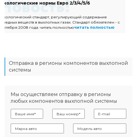
Насадки Buzzer Black Line
Buzzer Black Line - это эксклюзивная серия насадок из
высококачественной нержавеющей стали марки AISI 304L
итальянского пр-ва
читать полностью
Отправка в регионы компонентов выхлопной
системы
Мы осуществляем отправку в регионы
любых компонентов выхлопной системы