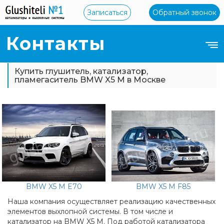
Записаться
Обратный звонок
Контакты
Купить глушитель, катализатор,
пламегаситель BMW X5 M в Москве
BMW X5 M E70
BMW X5 M F85
Наша компания осуществляет реализацию качественных
элементов выхлопной системы. В том числе и
катализатор на BMW X5 M. Под работой катализатора