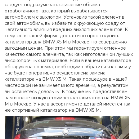
следует подразумевать снижение объема
отработанного газа, который вырабатывается
автомобилем с выхлопом. Установив такой элемент в
свой автомобиль, вы избавите окружающую среду от
негативного влияния вредных выхлопных элементов. К
тому же в нашей фирме достаточно просто купить
катализатор для BMW X5 M в Москве, по совершенно
выгодным ценам. При этом мы гарантируем отменное
качество самого элемента, так как изготовлен он лучших
высокопрочных материалов. Если в вашем катализаторе
обнаружена поломка, необходимо обратиться к нам и у
нас будет оперативно осуществлена замена
катализатора на BMW X5 M. Такая процедура в нашей
мастерской не занимает много времени, а результатом
вы останетесь довольны. К тому же мы предоставляем
вам вполне низкую стоимость катализатора на BMW X5
M в Москве. У нас в ассортименте деталей имеется так
же спортивный катализатор на BMW X5 M.