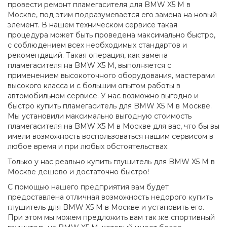
провести ремонт пламегасителя для BMW X5 M в
Москве, под этим подразумевается его замена на новый
элемент. В нашем техническом сервисе такая
процедура может быть проведена максимально быстро,
с соблюдением всех необходимых стандартов и
рекомендаций. Такая операция, как замена
пламегасителя на BMW X5 M, выполняется с
применением высокоточного оборудования, мастерами
высокого класса и с большим опытом работы в
автомобильном сервисе. У нас возможно выгодно и
быстро купить пламегаситель для BMW X5 M в Москве.
Мы установили максимально выгодную стоимость
пламегасителя на BMW X5 M в Москве для вас, что бы вы
имели возможность воспользоваться нашим сервисом в
любое время и при любых обстоятельствах.
Только у нас реально купить глушитель для BMW X5 M в
Москве дешево и достаточно быстро!
С помощью нашего предприятия вам будет
предоставлена отличная возможность недорого купить
глушитель для BMW X5 M в Москве и установить его.
При этом мы можем предложить вам так же спортивный