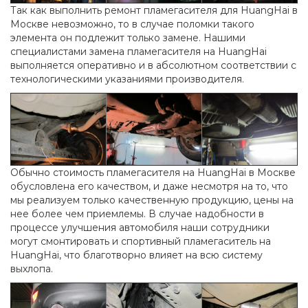
Так как выполнить ремонт пламегасителя для HuangHai в
Москве невозможно, то в случае поломки такого
элемента он подлежит только замене. Нашими
специалистами замена пламегасителя на HuangHai
выполняется оперативно и в абсолютном соответствии с
технологическими указаниями производителя.
Обычно стоимость пламегасителя на HuangHai в Москве
обусловлена его качеством, и даже несмотря на то, что
мы реализуем только качественную продукцию, цены на
нее более чем приемлемы. В случае надобности в
процессе улучшения автомобиля наши сотрудники
могут смонтировать и спортивный пламегаситель на
HuangHai, что благотворно влияет на всю систему
выхлопа.