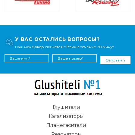
У ВАС ОСТАЛИСЬ ВОПРОСЫ?
Наш менеджер свяжется с Вами в течение 20 минут.
Отправить
Глушители
Катализаторы
Пламегасители
Резонаторы