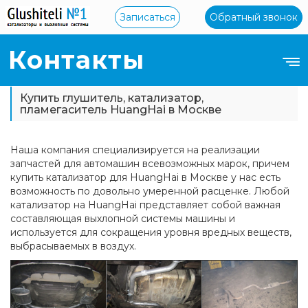
Записаться
Обратный звонок
Контакты
Купить глушитель, катализатор,
пламегаситель HuangHai в Москве
Наша компания специализируется на реализации
запчастей для автомашин всевозможных марок, причем
купить катализатор для HuangHai в Москве у нас есть
возможность по довольно умеренной расценке. Любой
катализатор на HuangHai представляет собой важная
составляющая выхлопной системы машины и
используется для сокращения уровня вредных веществ,
выбрасываемых в воздух.