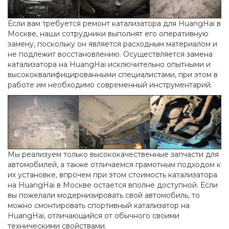
Если вам требуется ремонт катализатора для HuangHai в
Москве, наши сотрудники выполнят его оперативную
замену, поскольку он является расходным материалом и
не подлежит восстановлению. Осуществляется замена
катализатора на HuangHai исключительно опытными и
высококвалифицированными специалистами, при этом в
работе им необходимо современный инструментарий.
Мы реализуем только высококачественные запчасти для
автомобилей, а также отличаемся грамотным подходом к
их установке, впрочем при этом стоимость катализатора
на HuangHai в Москве остается вполне доступной. Если
вы пожелали модернизировать свой автомобиль, то
можно смонтировать спортивный катализатор на
HuangHai, отличающийся от обычного своими
техническими свойствами.