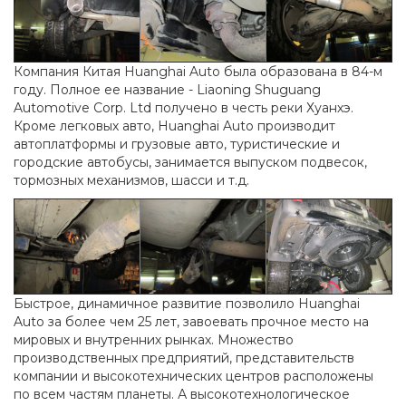
Компания Китая Huanghai Auto была образована в 84-м
году. Полное ее название - Liaoning Shuguang
Automotive Corp. Ltd получено в честь реки Хуанхэ.
Кроме легковых авто, Huanghai Auto производит
автоплатформы и грузовые авто, туристические и
городские автобусы, занимается выпуском подвесок,
тормозных механизмов, шасси и т.д.
Быстрое, динамичное развитие позволило Huanghai
Auto за более чем 25 лет, завоевать прочное место на
мировых и внутренних рынках. Множество
производственных предприятий, представительств
компании и высокотехнических центров расположены
по всем частям планеты. А высокотехнологическое