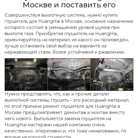
Москве и поставить его
Совершенствуя выхлопную систему, нужно купить
глушитель для HuangHai в Москве, основное назначение
которого состоит в уменьшении уровня шумов при
выхлопе газа. Приобретая глушитель на HuangHai,
ориентируйтесь на материал, из какого он произведен,
лучше остановить свой выбор на варианте из
нержавеющей стали, более устойчивой к ржавлению.
Нужно представлять, что, как и прочие детали
выхлопной системы, глушить – это расходный материал,
по этой причине ремонт глушителя для HuangHai в
Москве предусматривает демонтаж и монтаж вместо
него нового. Выполняется замена глушителя на
HuangHai мастерами нашей компании очень
качественно, оперативно и, что тоже немаловажно, по
вполне недорогой стоимости.