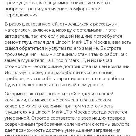
преимущества, как ощутимое снижение шума от
выброса газов и увеличение комфортности
передвижения.
В разряд автозапчастей, относящихся к расходным
материалам, включена, наряду с остальными, и эта
автодеталь, так что если вашей машине потребуется
ремонт глушителя для Lincoln Mark LT в Москве, вам есть
смысл обратиться к услугам по его замене. Быстрота
произведения нашими специалистами таких работ, как
замена глушителя на Lincoln Mark LT, и их низкая
стоимость – неоспоримые достоинства нашей компании.
Используя последней разработки высокоточные
приборы, мы способны гарантировать, что все работы
будут осуществлены на высочайшем уровне.
Оформив заказ на запчасти этой модели в нашей
компании, вы можете не сомневаться в высоком
качестве их изготовления, при том что стоимость
глушителя на Lincoln Mark LT в Москве всегда остается
умеренной. Строгое соответствие всех наших товаров
современным требования к элементам системы выхлопа
дает возможность достичь уменьшения загрязнения