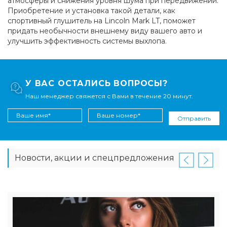
атмосферы и снижения уровня шума при передвижении.
Приобретение и установка такой детали, как
спортивный глушитель на Lincoln Mark LT, поможет
придать необычности внешнему виду вашего авто и
улучшить эффективность системы выхлопа.
У ВАС ОСТАЛИСЬ ВОПРОСЫ?
Наш менеджер свяжется с Вами в течение 20 минут.
Отправить
Новости, акции и спецпредложения