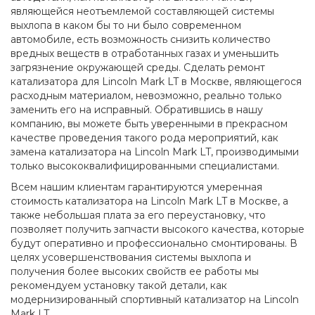
являющейся неотъемлемой составляющей системы
выхлопа в каком бы то ни было современном
автомобиле, есть возможность снизить количество
вредных веществ в отработанных газах и уменьшить
загрязнение окружающей среды. Сделать ремонт
катализатора для Lincoln Mark LT в Москве, являющегося
расходным материалом, невозможно, реально только
заменить его на исправный. Обратившись в нашу
компанию, вы можете быть уверенными в прекрасном
качестве проведения такого рода мероприятий, как
замена катализатора на Lincoln Mark LT, производимыми
только высококвалифицированными специалистами.
Всем нашим клиентам гарантируются умеренная
стоимость катализатора на Lincoln Mark LT в Москве, а
также небольшая плата за его переустановку, что
позволяет получить запчасти высокого качества, которые
будут оперативно и профессионально смонтированы. В
целях усовершенствования системы выхлопа и
получения более высоких свойств ее работы мы
рекомендуем установку такой детали, как
модернизированный спортивный катализатор на Lincoln
Mark LT.