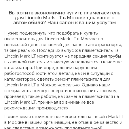
Вы хотите экономично купить пламегаситель
для Lincoln Mark LT в Москве для вашего
автомобиля? Наш салон к вашим услугам
Нужно подчеркнуть, что подобрать и купить
пламегаситель для Lincoln Mark LT в Москве по
невысокой цене, желаемый для вашего автотранспорта,
также реально. Последних выпусков пламегаситель на
Lincoln Mark LT монтируется на передняя секция трубы
выхлопной системы и зачастую используется в качестве
катализатора. При определении нарушения
работоспособности этой детали, как и в ситуации с
катализатором, сделать ремонт пламегасителя для
Lincoln Mark LT в Москве нереально. Однако наши
специалисты помогут оперативно исправить поломку,
произведя такие работы, как замена пламегасителя на
Lincoln Mark LT, принимая во внимание все
рекомендации производителя.
Приемлемая стоимость пламегасителя на Lincoln Mark LT
в Москве в нашей организации, ее отменное качество и,
как следствие, возможность продолжительной