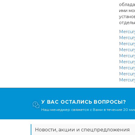
облада
ими мо
устано
отдель
Mercur
Mercur
Mercur
Mercury
Mercur
Mercur
Mercur
Mercury
Mercury
У ВАС ОСТАЛИСЬ ВОПРОСЫ?
Наш менеджер свяжется с Вами в течение 20 мин
Новости, акции и спецпредложения