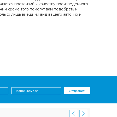
явится претензий к качеству произведенного
ии кроме того помогут вам подобрать и
олько лишь внешний вид вашего авто, но и
Отправить