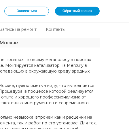
Записаться
Обратный звонок
Запись на ремонт
Контакты
 Москве
не носиться по всему мегаполису в поисках
е. Монтируется катализатор на Mercury в
 попадающих в окружающую среду вредных
оскве, нужно иметь в виду, что выполняется
 Процедура, в процессе которой реализуется
го опыта и хорошего профессионализма от
ысокоточных инструментов и современного
ольно невысока, впрочем как и расценки на
емента, так и работ по его установке. Для тех,
то, мы можем предложить спортивный