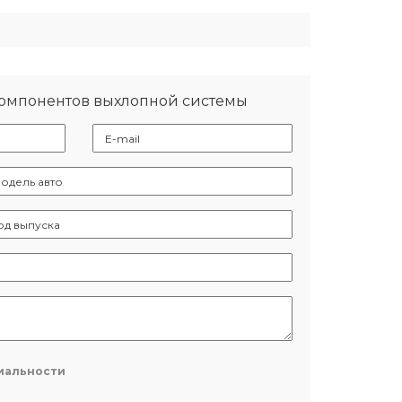
компонентов выхлопной системы
иальности