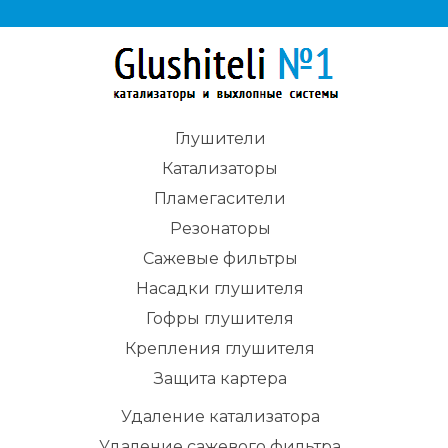
Глушители
Катализаторы
Пламегасители
Резонаторы
Сажевые фильтры
Насадки глушителя
Гофры глушителя
Крепления глушителя
Защита картера
Удаление катализатора
Удаление сажевого фильтра