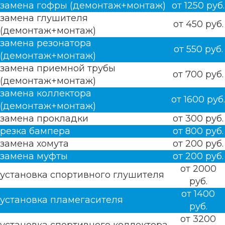
замена гофры (демонтаж+монтаж)
от 1250 руб.
замена глушителя
от 450 руб.
(демонтаж+монтаж)
замена резонатора
от 550 руб.
(демонтаж+монтаж)
замена приемной трубы
от 700 руб.
(демонтаж+монтаж)
замена коллектора
от 1600 руб.
(демонтаж+монтаж)
замена прокладки
от 300 руб.
резка бампера
от 800 руб.
замена хомута
от 200 руб.
замена муфты
от 200 руб.
от 2000
установка спортивного глушителя
руб.
от 1400
установка пламегасителя
руб.
от 3200