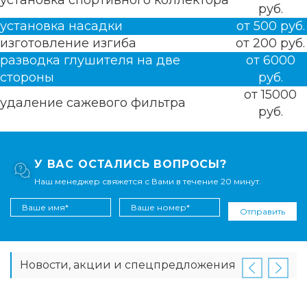
установка спортивного коллектора
руб.
установка насадки
от 500 руб.
изготовление изгиба
от 200 руб.
разводка глушителя на две
от 6000
стороны
руб.
от 15000
удаление сажевого фильтра
руб.
У ВАС ОСТАЛИСЬ ВОПРОСЫ?
Наш менеджер свяжется с Вами в течение 20 минут.
Отправить
Новости, акции и спецпредложения