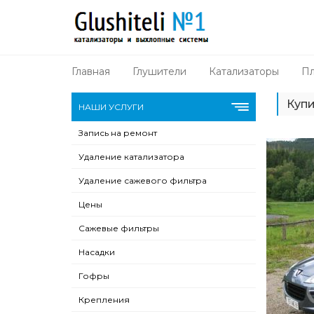
Главная
Глушители
Катализаторы
Пл
Купи
НАШИ УСЛУГИ
Запись на ремонт
Удаление катализатора
Удаление сажевого фильтра
Цены
Сажевые фильтры
Насадки
Гофры
Крепления