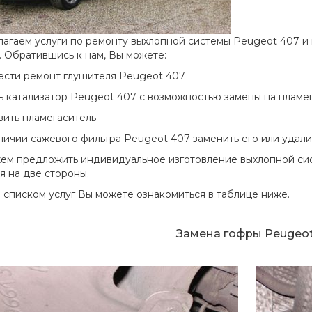
агаем услуги по ремонту выхлопной системы Peugeot 407 и 
. Обратившись к нам, Вы можете:
вести ремонт глушителя Peugeot 407
ть катализатор Peugeot 407 с возможностью замены на пламе
овить пламегаситель
аличии сажевого фильтра Peugeot 407 заменить его или удали
жем предложить индивидуальное изготовление выхлопной си
я на две стороны.
 списком услуг Вы можете ознакомиться в таблице ниже.
Замена гофры Peugeo