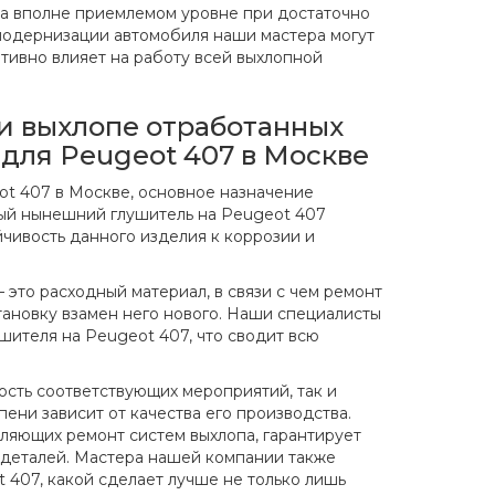
 на вполне приемлемом уровне при достаточно
модернизации автомобиля наши мастера могут
итивно влияет на работу всей выхлопной
и выхлопе отработанных
для Peugeot 407 в Москве
ot 407 в Москве, основное назначение
дый нынешний глушитель на Peugeot 407
йчивость данного изделия к коррозии и
– это расходный материал, в связи с чем ремонт
тановку взамен него нового. Наши специалисты
шителя на Peugeot 407, что сводит всю
мость соответствующих мероприятий, так и
пени зависит от качества его производства.
яющих ремонт систем выхлопа, гарантирует
 деталей. Мастера нашей компании также
 407, какой сделает лучше не только лишь