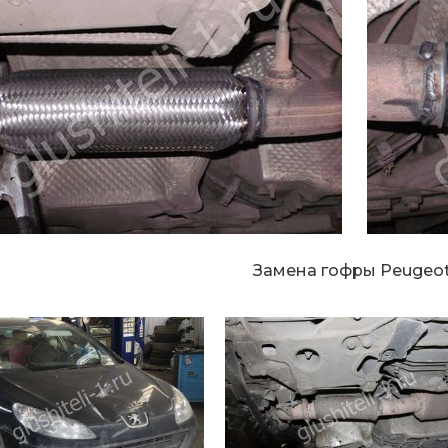
Замена гофры Peugeo