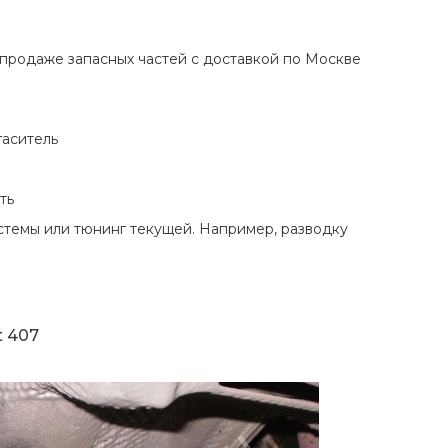
продаже запасных частей с доставкой по Москве
гаситель
ть
стемы или тюнинг текущей. Например, разводку
t 407