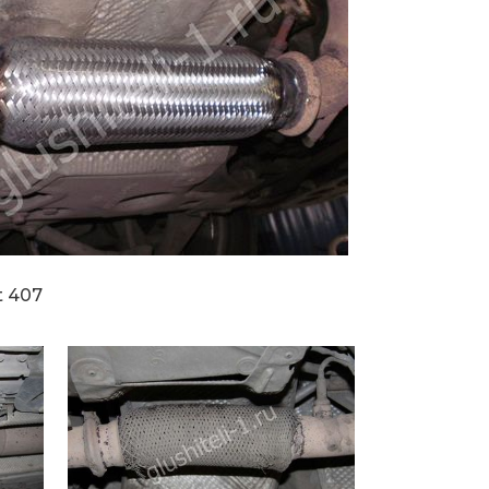
t 407