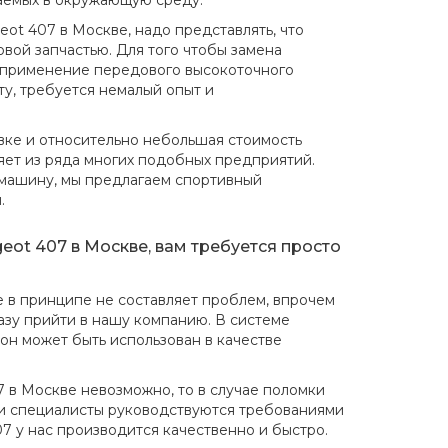
аемых в окружающую среду.
ot 407 в Москве, надо представлять, что
вой запчастью. Для того чтобы замена
о применение передового высокоточного
у, требуется немалый опыт и
вке и относительно небольшая стоимость
ляет из ряда многих подобных предприятий.
 машину, мы предлагаем спортивный
.
eot 407 в Москве, вам требуется просто
е в принципе не составляет проблем, впрочем
азу прийти в нашу компанию. В системе
 он может быть использован в качестве
 в Москве невозможно, то в случае поломки
и специалисты руководствуются требованиями
07 у нас производится качественно и быстро.