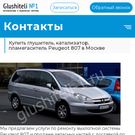
Записаться
Обратный звонок
Контакты
Купить глушитель, катализатор,
пламегаситель Peugeot 807 в Москве
Мы предлагаем услуги по ремонту выхлопной системы
Peugeot 807 и продаже запасных частей с доставкой по