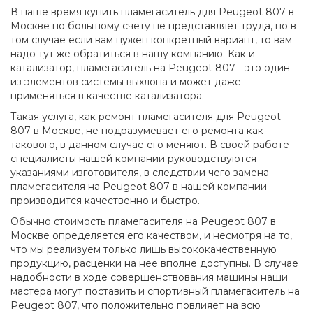
В наше время купить пламегаситель для Peugeot 807 в
Москве по большому счету не представляет труда, но в
том случае если вам нужен конкретный вариант, то вам
надо тут же обратиться в нашу компанию. Как и
катализатор, пламегаситель на Peugeot 807 - это один
из элементов системы выхлопа и может даже
применяться в качестве катализатора.
Такая услуга, как ремонт пламегасителя для Peugeot
807 в Москве, не подразумевает его ремонта как
такового, в данном случае его меняют. В своей работе
специалисты нашей компании руководствуются
указаниями изготовителя, в следствии чего замена
пламегасителя на Peugeot 807 в нашей компании
производится качественно и быстро.
Обычно стоимость пламегасителя на Peugeot 807 в
Москве определяется его качеством, и несмотря на то,
что мы реализуем только лишь высококачественную
продукцию, расценки на нее вполне доступны. В случае
надобности в ходе совершенствования машины наши
мастера могут поставить и спортивный пламегаситель на
Peugeot 807, что положительно повлияет на всю