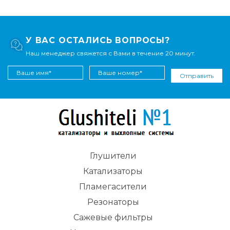
У ВАС ОСТАЛИСЬ ВОПРОСЫ?
Наш менеджер свяжется с Вами в течение 20 минут.
Отправить
Глушители
Катализаторы
Пламегасители
Резонаторы
Сажевые фильтры