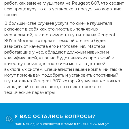
работ, как замена глушителя на Peugeot 807, что сводит
всю процедуру по его установке в предельно короткие
сроки.
В большинстве случаев услуга по смене глушителя
включает в себя как стоимость выполняемых
мероприятий, так и стоимость глушителя на Peugeot
807 в Москве, которая в немалой степени будет
зависеть от качества его изготовления. Мастера,
работающие у нас, обладают должным навыком и
квалификацией, у вас не будет никаких претензий к
качеству произведенного ими монтажа деталей
выхлопных систем. Специалисты нашей компании также
могут помочь вам подобрать и установить спортивный
глушитель на Peugeot 807, который улучшит не только
лишь дизайн вашего авто, но и некоторые его
технические параметры.
У ВАС ОСТАЛИСЬ ВОПРОСЫ?
Наш менеджер свяжется с Вами в течение 20 минут.