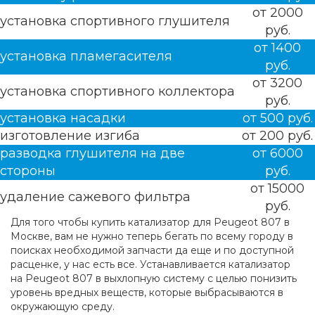
от 2000
установка спортивного глушителя
руб.
от 1400
установка пламегасителя
руб.
от 3200
установка спортивного коллектора
руб.
установка насадки
от 500 руб.
изготовление изгиба
от 200 руб.
разводка глушителя на две
от 6000
стороны
руб.
от 15000
удаление сажевого фильтра
руб.
Для того чтобы купить катализатор для Peugeot 807 в
Москве, вам не нужно теперь бегать по всему городу в
поисках необходимой запчасти да еще и по доступной
расценке, у нас есть все. Устанавливается катализатор
на Peugeot 807 в выхлопную систему с целью понизить
уровень вредных веществ, которые выбрасываются в
окружающую среду.