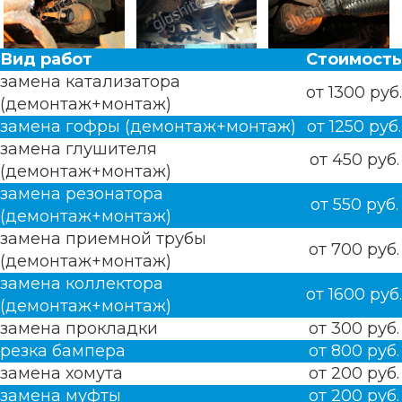
Вид работ
Стоимость
замена катализатора
от 1300 руб.
(демонтаж+монтаж)
замена гофры (демонтаж+монтаж)
от 1250 руб.
замена глушителя
от 450 руб.
(демонтаж+монтаж)
замена резонатора
от 550 руб.
(демонтаж+монтаж)
замена приемной трубы
от 700 руб.
(демонтаж+монтаж)
замена коллектора
от 1600 руб.
(демонтаж+монтаж)
замена прокладки
от 300 руб.
резка бампера
от 800 руб.
замена хомута
от 200 руб.
замена муфты
от 200 руб.