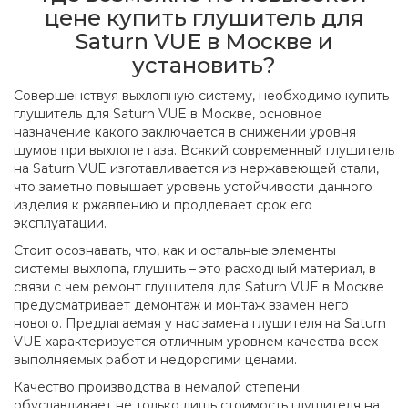
цене купить глушитель для
Saturn VUE в Москве и
установить?
Совершенствуя выхлопную систему, необходимо купить
глушитель для Saturn VUE в Москве, основное
назначение какого заключается в снижении уровня
шумов при выхлопе газа. Всякий современный глушитель
на Saturn VUE изготавливается из нержавеющей стали,
что заметно повышает уровень устойчивости данного
изделия к ржавлению и продлевает срок его
эксплуатации.
Стоит осознавать, что, как и остальные элементы
системы выхлопа, глушить – это расходный материал, в
связи с чем ремонт глушителя для Saturn VUE в Москве
предусматривает демонтаж и монтаж взамен него
нового. Предлагаемая у нас замена глушителя на Saturn
VUE характеризуется отличным уровнем качества всех
выполняемых работ и недорогими ценами.
Качество производства в немалой степени
обуславливает не только лишь стоимость глушителя на