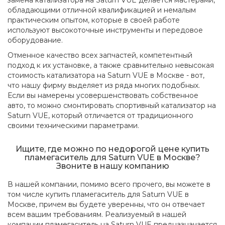
замена катализатора на Saturn VUE делается мастерами,
обладающими отличной квалификацией и немалым
практическим опытом, которые в своей работе
используют высокоточные инструменты и передовое
оборудование.
Отменное качество всех запчастей, компетентный
подход к их установке, а также сравнительно невысокая
стоимость катализатора на Saturn VUE в Москве - вот,
что нашу фирму выделяет из ряда многих подобных.
Если вы намерены усовершенствовать собственное
авто, то можно смонтировать спортивный катализатор на
Saturn VUE, который отличается от традиционного
своими техническими параметрами.
Ищите, где можно по недорогой цене купить
пламегаситель для Saturn VUE в Москве?
Звоните в нашу компанию
В нашей компании, помимо всего прочего, вы можете в
том числе купить пламегаситель для Saturn VUE в
Москве, причем вы будете уверенны, что он отвечает
всем вашим требованиям. Реализуемый в нашей
компании пламегаситель на Saturn VUE предназначается