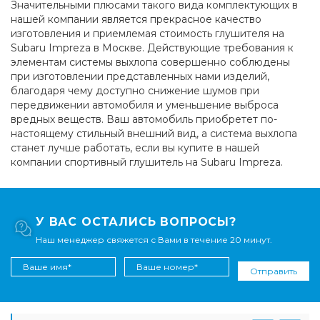
Значительными плюсами такого вида комплектующих в
нашей компании является прекрасное качество
изготовления и приемлемая стоимость глушителя на
Subaru Impreza в Москве. Действующие требования к
элементам системы выхлопа совершенно соблюдены
при изготовлении представленных нами изделий,
благодаря чему доступно снижение шумов при
передвижении автомобиля и уменьшение выброса
вредных веществ. Ваш автомобиль приобретет по-
настоящему стильный внешний вид, а система выхлопа
станет лучше работать, если вы купите в нашей
компании спортивный глушитель на Subaru Impreza.
У ВАС ОСТАЛИСЬ ВОПРОСЫ?
Наш менеджер свяжется с Вами в течение 20 минут.
Отправить