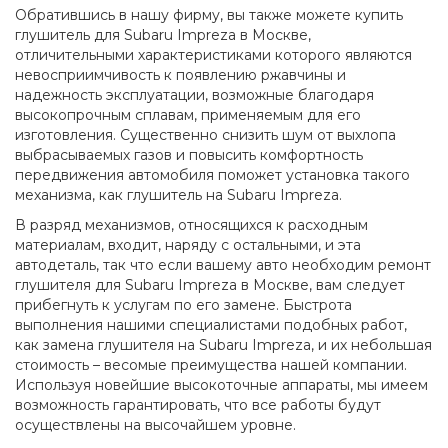
Обратившись в нашу фирму, вы также можете купить
глушитель для Subaru Impreza в Москве,
отличительными характеристиками которого являются
невосприимчивость к появлению ржавчины и
надежность эксплуатации, возможные благодаря
высокопрочным сплавам, применяемым для его
изготовления. Существенно снизить шум от выхлопа
выбрасываемых газов и повысить комфортность
передвижения автомобиля поможет установка такого
механизма, как глушитель на Subaru Impreza.
В разряд механизмов, относящихся к расходным
материалам, входит, наряду с остальными, и эта
автодеталь, так что если вашему авто необходим ремонт
глушителя для Subaru Impreza в Москве, вам следует
прибегнуть к услугам по его замене. Быстрота
выполнения нашими специалистами подобных работ,
как замена глушителя на Subaru Impreza, и их небольшая
стоимость – весомые преимущества нашей компании.
Используя новейшие высокоточные аппараты, мы имеем
возможность гарантировать, что все работы будут
осуществлены на высочайшем уровне.