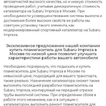
автозапчастей высокого качества, но и низкую стоимость
проведения работ, учитывая демократичную стоимость
катализатора на Subaru Impreza в Москве. При
необходимости усовершенствования системы выхлопа и
достижения более высоких свойств ее работы мы
советуем установку такого элемента, как
модернизированный спортивный катализатор на Subaru
Impreza.
Эксклюзивное предложение нашей компании
купить пламегаситель для Subaru Impreza в
Москве по низкой цене позволит улучшить
характеристики работы вашего автомобиля
Необходимо подчеркнуть, что подыскать и купить
пламегаситель для Subaru Impreza в Москве по
невысокой цене, подходящий для вашего транспорта,
также реально. Назначение катализатора сможет также
выполнять последней разработки пламегаситель на
Subaru Impreza, монтируемый на передний отрезок
трубы выхлопной системы. При определении сбоев в
работе этого механизма, как и в ситуации с
катализатором, выполнить ремонт пламегасителя для