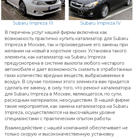
Subaru Impreza III
Subaru Impreza IV
В перечень услуг нашей фирмы включена как
возможность практично купить катализатор для Subaru
Impreza в Москве, так и произведение его замены при
желании на новый в короткие сроки. Установка такого
элемента, как катализатор на Subaru Impreza
предусмотрена в системе выхлопа любого нестарого
автомобиля и дает возможность снизить в отработанных
газах количество вредных веществ, выбрасываемых в
воздух. В случае поломки этого элемента вам придется
сделать ее замену, в силу того, что ремонт катализатора
для Subaru Impreza в Москве, являющегося, по сути,
расходным материалом, неосуществим. В нашей фирме
такие мероприятия, как замена катализатора на Subaru
Impreza, осуществляются на высочайшем уровне
специалистами с практическим опытом работы.
Взаимодействие с нашей компанией обеспечивает не
только скорую и высококачественную установку