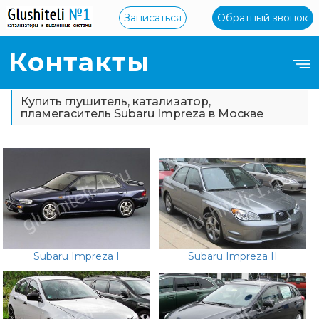
Записаться
Обратный звонок
Контакты
Купить глушитель, катализатор,
пламегаситель Subaru Impreza в Москве
Subaru Impreza I
Subaru Impreza II