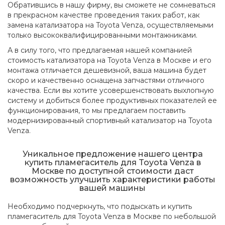
Обратившись в нашу фирму, вы сможете не сомневаться
в прекрасном качестве проведения таких работ, как
замена катализатора на Toyota Venza, осуществляемыми
только высококвалифицированными монтажниками.
А в силу того, что предлагаемая нашей компанией
стоимость катализатора на Toyota Venza в Москве и его
монтажа отличается дешевизной, ваша машина будет
скоро и качественно оснащена запчастями отличного
качества. Если вы хотите усовершенствовать выхлопную
систему и добиться более продуктивных показателей ее
функционирования, то мы предлагаем поставить
модернизированный спортивный катализатор на Toyota
Venza.
Уникальное предложение нашего центра
купить пламегаситель для Toyota Venza в
Москве по доступной стоимости даст
возможность улучшить характеристики работы
вашей машины
Необходимо подчеркнуть, что подыскать и купить
пламегаситель для Toyota Venza в Москве по небольшой