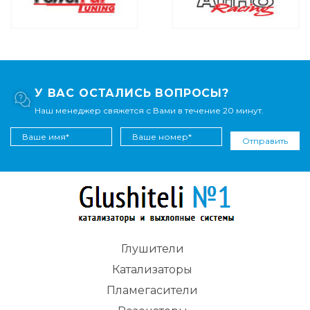
У ВАС ОСТАЛИСЬ ВОПРОСЫ?
Наш менеджер свяжется с Вами в течение 20 минут.
Отправить
Глушители
Катализаторы
Пламегасители