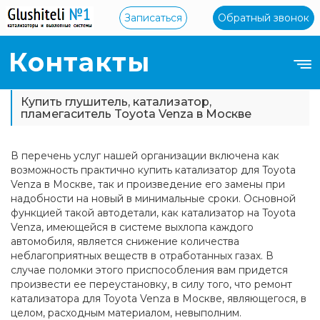
Записаться
Обратный звонок
Контакты
Купить глушитель, катализатор,
пламегаситель Toyota Venza в Москве
В перечень услуг нашей организации включена как
возможность практично купить катализатор для Toyota
Venza в Москве, так и произведение его замены при
надобности на новый в минимальные сроки. Основной
функцией такой автодетали, как катализатор на Toyota
Venza, имеющейся в системе выхлопа каждого
автомобиля, является снижение количества
неблагоприятных веществ в отработанных газах. В
случае поломки этого приспособления вам придется
произвести ее переустановку, в силу того, что ремонт
катализатора для Toyota Venza в Москве, являющегося, в
целом, расходным материалом, невыполним.