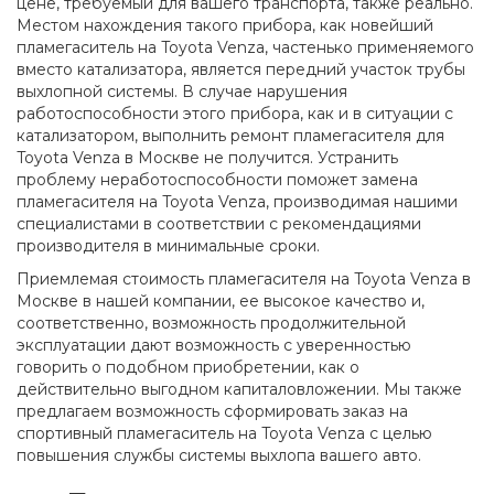
цене, требуемый для вашего транспорта, также реально.
Местом нахождения такого прибора, как новейший
пламегаситель на Toyota Venza, частенько применяемого
вместо катализатора, является передний участок трубы
выхлопной системы. В случае нарушения
работоспособности этого прибора, как и в ситуации с
катализатором, выполнить ремонт пламегасителя для
Toyota Venza в Москве не получится. Устранить
проблему неработоспособности поможет замена
пламегасителя на Toyota Venza, производимая нашими
специалистами в соответствии с рекомендациями
производителя в минимальные сроки.
Приемлемая стоимость пламегасителя на Toyota Venza в
Москве в нашей компании, ее высокое качество и,
соответственно, возможность продолжительной
эксплуатации дают возможность с уверенностью
говорить о подобном приобретении, как о
действительно выгодном капиталовложении. Мы также
предлагаем возможность сформировать заказ на
спортивный пламегаситель на Toyota Venza с целью
повышения службы системы выхлопа вашего авто.