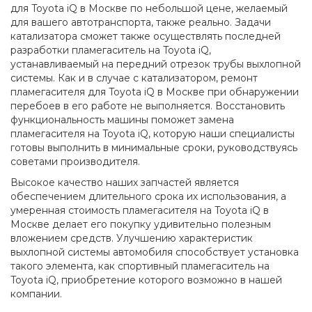
для Toyota iQ в Москве по небольшой цене, желаемый
для вашего автотранспорта, также реально. Задачи
катализатора сможет также осуществлять последней
разработки пламегаситель на Toyota iQ,
устанавливаемый на передний отрезок трубы выхлопной
системы. Как и в случае с катализатором, ремонт
пламегасителя для Toyota iQ в Москве при обнаружении
перебоев в его работе не выполняется. Восстановить
функциональность машины поможет замена
пламегасителя на Toyota iQ, которую наши специалисты
готовы выполнить в минимальные сроки, руководствуясь
советами производителя.
Высокое качество наших запчастей является
обеспечением длительного срока их использования, а
умеренная стоимость пламегасителя на Toyota iQ в
Москве делает его покупку удивительно полезным
вложением средств. Улучшению характеристик
выхлопной системы автомобиля способствует установка
такого элемента, как спортивный пламегаситель на
Toyota iQ, приобретение которого возможно в нашей
компании.