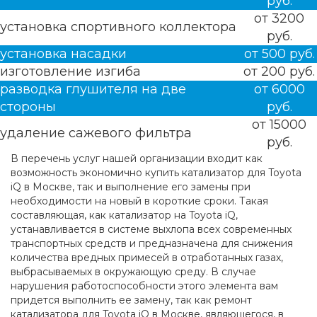
руб.
от 3200
установка спортивного коллектора
руб.
установка насадки
от 500 руб.
изготовление изгиба
от 200 руб.
разводка глушителя на две
от 6000
стороны
руб.
от 15000
удаление сажевого фильтра
руб.
В перечень услуг нашей организации входит как
возможность экономично купить катализатор для Toyota
iQ в Москве, так и выполнение его замены при
необходимости на новый в короткие сроки. Такая
составляющая, как катализатор на Toyota iQ,
устанавливается в системе выхлопа всех современных
транспортных средств и предназначена для снижения
количества вредных примесей в отработанных газах,
выбрасываемых в окружающую среду. В случае
нарушения работоспособности этого элемента вам
придется выполнить ее замену, так как ремонт
катализатора для Toyota iQ в Москве, являющегося, в