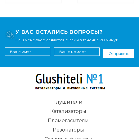
У ВАС ОСТАЛИСЬ ВОПРОСЫ?
Наш менеджер свяжется с Вами в течение 20 минут.
Отправить
Глушители
Катализаторы
Пламегасители
Резонаторы