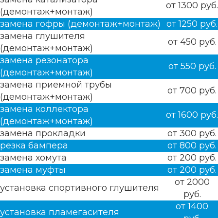
от 1300 руб.
(демонтаж+монтаж)
замена гофры (демонтаж+монтаж)
от 1250 руб.
замена глушителя
от 450 руб.
(демонтаж+монтаж)
замена резонатора
от 550 руб.
(демонтаж+монтаж)
замена приемной трубы
от 700 руб.
(демонтаж+монтаж)
замена коллектора
от 1600 руб.
(демонтаж+монтаж)
замена прокладки
от 300 руб.
резка бампера
от 800 руб.
замена хомута
от 200 руб.
замена муфты
от 200 руб.
от 2000
установка спортивного глушителя
руб.
от 1400
установка пламегасителя