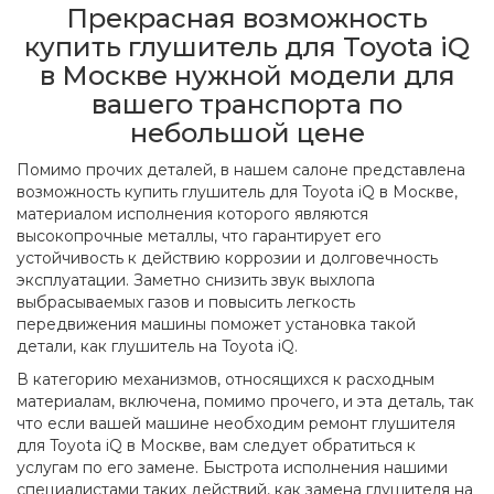
Прекрасная возможность
купить глушитель для Toyota iQ
в Москве нужной модели для
вашего транспорта по
небольшой цене
Помимо прочих деталей, в нашем салоне представлена
возможность купить глушитель для Toyota iQ в Москве,
материалом исполнения которого являются
высокопрочные металлы, что гарантирует его
устойчивость к действию коррозии и долговечность
эксплуатации. Заметно снизить звук выхлопа
выбрасываемых газов и повысить легкость
передвижения машины поможет установка такой
детали, как глушитель на Toyota iQ.
В категорию механизмов, относящихся к расходным
материалам, включена, помимо прочего, и эта деталь, так
что если вашей машине необходим ремонт глушителя
для Toyota iQ в Москве, вам следует обратиться к
услугам по его замене. Быстрота исполнения нашими
специалистами таких действий, как замена глушителя на